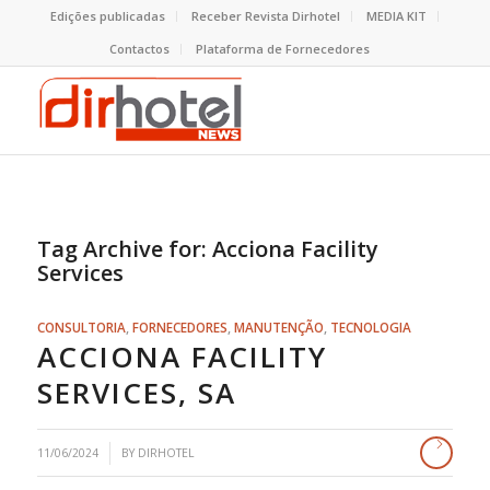
Edições publicadas
Receber Revista Dirhotel
MEDIA KIT
Contactos
Plataforma de Fornecedores
Tag Archive for:
Acciona Facility
Services
CONSULTORIA
,
FORNECEDORES
,
MANUTENÇÃO
,
TECNOLOGIA
ACCIONA FACILITY
SERVICES, SA
11/06/2024
BY
DIRHOTEL