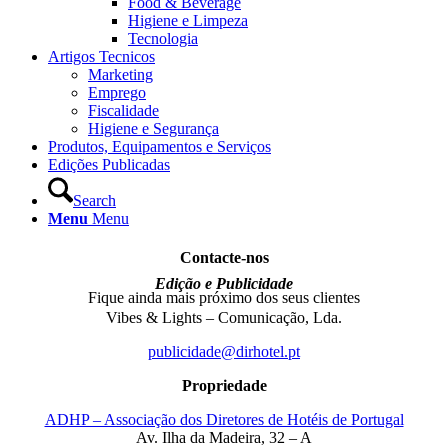
Food & Beverage
Higiene e Limpeza
Tecnologia
Artigos Tecnicos
Marketing
Emprego
Fiscalidade
Higiene e Segurança
Produtos, Equipamentos e Serviços
Edições Publicadas
Search
Menu
Menu
Contacte-nos
Edição e Publicidade
Fique ainda mais próximo dos seus clientes
Vibes & Lights – Comunicação, Lda.
publicidade@dirhotel.pt
Propriedade
ADHP – Associação dos Diretores de Hotéis de Portugal
Av. Ilha da Madeira, 32 – A