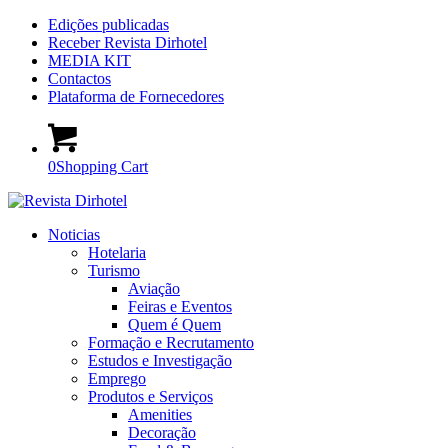
Edições publicadas
Receber Revista Dirhotel
MEDIA KIT
Contactos
Plataforma de Fornecedores
0
Shopping Cart
Noticias
Hotelaria
Turismo
Aviação
Feiras e Eventos
Quem é Quem
Formação e Recrutamento
Estudos e Investigação
Emprego
Produtos e Serviços
Amenities
Decoração