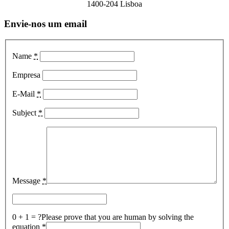
1400-204 Lisboa
Envie-nos um email
Name
*
Empresa
E-Mail
*
Subject
*
Message
*
0 + 1 = ?
Please prove that you are human by solving the
equation
*