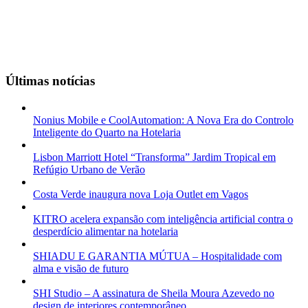
Últimas notícias
Nonius Mobile e CoolAutomation: A Nova Era do Controlo
Inteligente do Quarto na Hotelaria
Lisbon Marriott Hotel “Transforma” Jardim Tropical em
Refúgio Urbano de Verão
Costa Verde inaugura nova Loja Outlet em Vagos
KITRO acelera expansão com inteligência artificial contra o
desperdício alimentar na hotelaria
SHIADU E GARANTIA MÚTUA – Hospitalidade com
alma e visão de futuro
SHI Studio – A assinatura de Sheila Moura Azevedo no
design de interiores contemporâneo