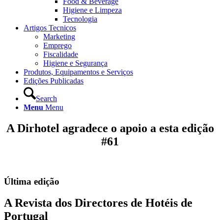
Food & Beverage
Higiene e Limpeza
Tecnologia
Artigos Tecnicos
Marketing
Emprego
Fiscalidade
Higiene e Segurança
Produtos, Equipamentos e Serviços
Edições Publicadas
Search
Menu
Menu
A Dirhotel agradece o apoio a esta edição
#61
Última edição
A Revista dos Directores de Hotéis de
Portugal