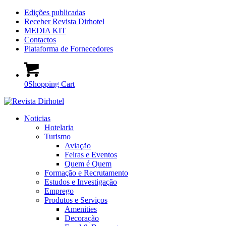
Edições publicadas
Receber Revista Dirhotel
MEDIA KIT
Contactos
Plataforma de Fornecedores
0
Shopping Cart
Noticias
Hotelaria
Turismo
Aviação
Feiras e Eventos
Quem é Quem
Formação e Recrutamento
Estudos e Investigação
Emprego
Produtos e Serviços
Amenities
Decoração