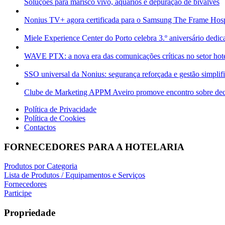
Soluções para marisco vivo, aquários e depuração de bivalves
Nonius TV+ agora certificada para o Samsung The Frame Hospi
Miele Experience Center do Porto celebra 3.º aniversário dedic
WAVE PTX: a nova era das comunicações críticas no setor hote
SSO universal da Nonius: segurança reforçada e gestão simplifi
Clube de Marketing APPM Aveiro promove encontro sobre decis
Política de Privacidade
Política de Cookies
Contactos
FORNECEDORES PARA A HOTELARIA
Produtos por Categoria
Lista de Produtos / Equipamentos e Serviços
Fornecedores
Participe
Propriedade