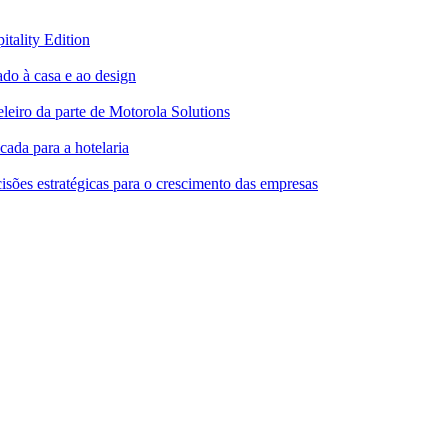
tality Edition
ado à casa e ao design
leiro da parte de Motorola Solutions
cada para a hotelaria
ões estratégicas para o crescimento das empresas