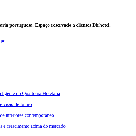
aria portuguesa. Espaço reservado a clientes Dirhotel.
ipe
ligente do Quarto na Hotelaria
isão de futuro
de interiores contemporâneo
os e crescimento acima do mercado