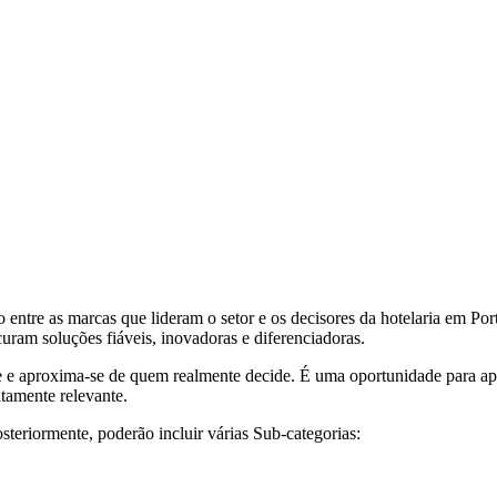
entre as marcas que lideram o setor e os decisores da hotelaria em Port
curam soluções fiáveis, inovadoras e diferenciadoras.
ade e aproxima-se de quem realmente decide. É uma oportunidade para ap
tamente relevante.
teriormente, poderão incluir várias Sub-categorias: