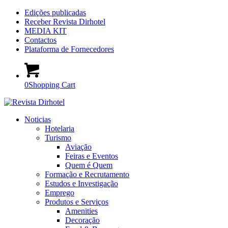
Edições publicadas
Receber Revista Dirhotel
MEDIA KIT
Contactos
Plataforma de Fornecedores
0
Shopping Cart
Noticias
Hotelaria
Turismo
Aviação
Feiras e Eventos
Quem é Quem
Formação e Recrutamento
Estudos e Investigação
Emprego
Produtos e Serviços
Amenities
Decoração