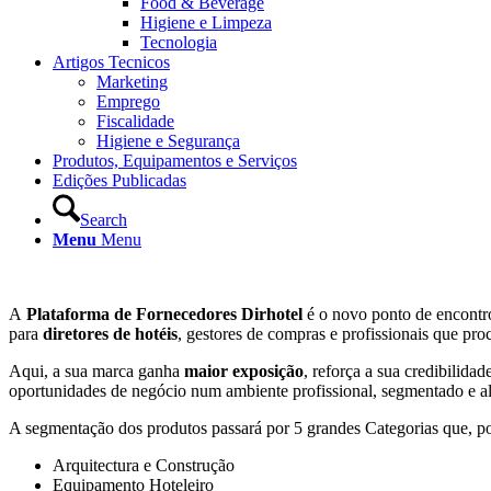
Food & Beverage
Higiene e Limpeza
Tecnologia
Artigos Tecnicos
Marketing
Emprego
Fiscalidade
Higiene e Segurança
Produtos, Equipamentos e Serviços
Edições Publicadas
Search
Menu
Menu
A
Plataforma de Fornecedores Dirhotel
é o novo ponto de encontro 
para
diretores de hotéis
, gestores de compras e profissionais que pro
Aqui, a sua marca ganha
maior exposição
, reforça a sua credibilid
oportunidades de negócio num ambiente profissional, segmentado e al
A segmentação dos produtos passará por 5 grandes Categorias que, pos
Arquitectura e Construção
Equipamento Hoteleiro