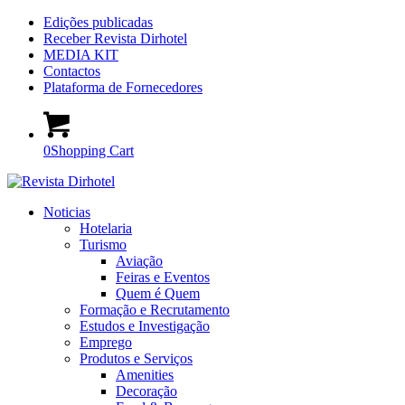
Edições publicadas
Receber Revista Dirhotel
MEDIA KIT
Contactos
Plataforma de Fornecedores
0
Shopping Cart
Noticias
Hotelaria
Turismo
Aviação
Feiras e Eventos
Quem é Quem
Formação e Recrutamento
Estudos e Investigação
Emprego
Produtos e Serviços
Amenities
Decoração