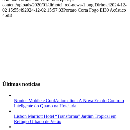
content/uploads/2020/01/dirhotel_red-news-1.png
Dirhotel
2024-12-
02 15:55:49
2024-12-02 15:57:33
Portaro Corta Fogo EI30 Acústico
45dB
Últimas notícias
Nonius Mobile e CoolAutomation: A Nova Era do Controlo
Inteligente do Quarto na Hotelaria
Lisbon Marriott Hotel “Transforma” Jardim Tropical em
Refúgio Urbano de Verão