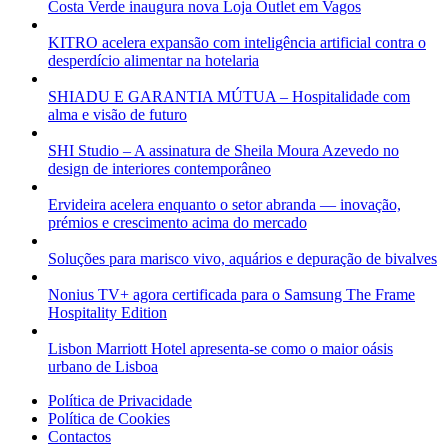
Costa Verde inaugura nova Loja Outlet em Vagos
KITRO acelera expansão com inteligência artificial contra o
desperdício alimentar na hotelaria
SHIADU E GARANTIA MÚTUA – Hospitalidade com
alma e visão de futuro
SHI Studio – A assinatura de Sheila Moura Azevedo no
design de interiores contemporâneo
Ervideira acelera enquanto o setor abranda — inovação,
prémios e crescimento acima do mercado
Soluções para marisco vivo, aquários e depuração de bivalves
Nonius TV+ agora certificada para o Samsung The Frame
Hospitality Edition
Lisbon Marriott Hotel apresenta-se como o maior oásis
urbano de Lisboa
Política de Privacidade
Política de Cookies
Contactos