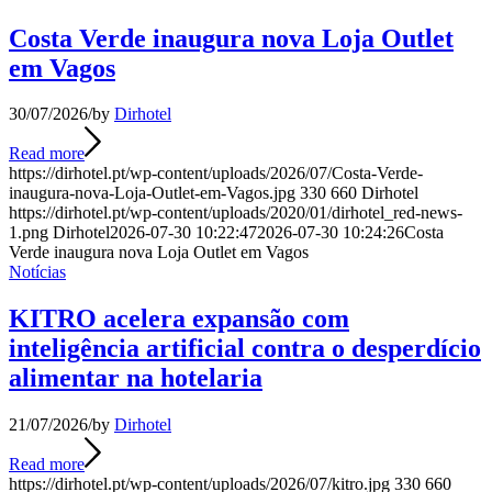
Costa Verde inaugura nova Loja Outlet
em Vagos
30/07/2026
/
by
Dirhotel
Read more
https://dirhotel.pt/wp-content/uploads/2026/07/Costa-Verde-
inaugura-nova-Loja-Outlet-em-Vagos.jpg
330
660
Dirhotel
https://dirhotel.pt/wp-content/uploads/2020/01/dirhotel_red-news-
1.png
Dirhotel
2026-07-30 10:22:47
2026-07-30 10:24:26
Costa
Verde inaugura nova Loja Outlet em Vagos
Notícias
KITRO acelera expansão com
inteligência artificial contra o desperdício
alimentar na hotelaria
21/07/2026
/
by
Dirhotel
Read more
https://dirhotel.pt/wp-content/uploads/2026/07/kitro.jpg
330
660