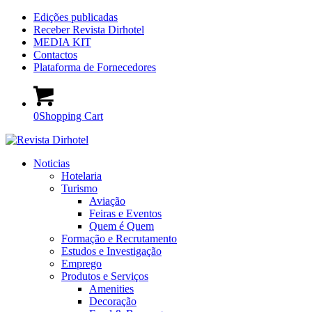
Edições publicadas
Receber Revista Dirhotel
MEDIA KIT
Contactos
Plataforma de Fornecedores
0
Shopping Cart
Noticias
Hotelaria
Turismo
Aviação
Feiras e Eventos
Quem é Quem
Formação e Recrutamento
Estudos e Investigação
Emprego
Produtos e Serviços
Amenities
Decoração