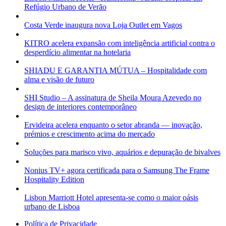
Refúgio Urbano de Verão
Costa Verde inaugura nova Loja Outlet em Vagos
KITRO acelera expansão com inteligência artificial contra o
desperdício alimentar na hotelaria
SHIADU E GARANTIA MÚTUA – Hospitalidade com
alma e visão de futuro
SHI Studio – A assinatura de Sheila Moura Azevedo no
design de interiores contemporâneo
Ervideira acelera enquanto o setor abranda — inovação,
prémios e crescimento acima do mercado
Soluções para marisco vivo, aquários e depuração de bivalves
Nonius TV+ agora certificada para o Samsung The Frame
Hospitality Edition
Lisbon Marriott Hotel apresenta-se como o maior oásis
urbano de Lisboa
Política de Privacidade