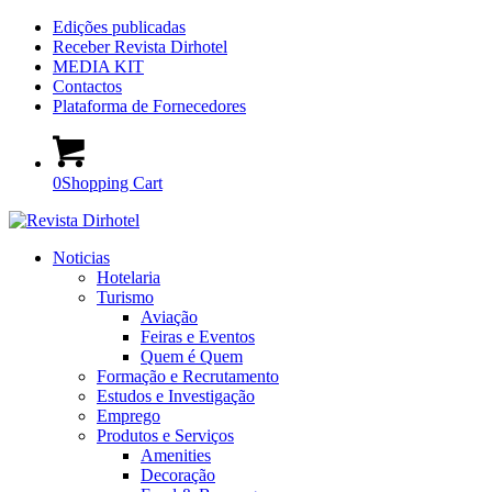
Edições publicadas
Receber Revista Dirhotel
MEDIA KIT
Contactos
Plataforma de Fornecedores
0
Shopping Cart
Noticias
Hotelaria
Turismo
Aviação
Feiras e Eventos
Quem é Quem
Formação e Recrutamento
Estudos e Investigação
Emprego
Produtos e Serviços
Amenities
Decoração