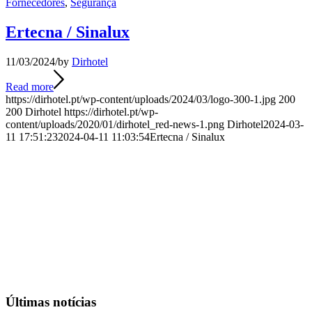
Fornecedores
,
Segurança
Ertecna / Sinalux
11/03/2024
/
by
Dirhotel
Read more
https://dirhotel.pt/wp-content/uploads/2024/03/logo-300-1.jpg
200
200
Dirhotel
https://dirhotel.pt/wp-
content/uploads/2020/01/dirhotel_red-news-1.png
Dirhotel
2024-03-
11 17:51:23
2024-04-11 11:03:54
Ertecna / Sinalux
Últimas notícias