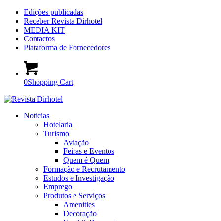
Edições publicadas
Receber Revista Dirhotel
MEDIA KIT
Contactos
Plataforma de Fornecedores
0
Shopping Cart
Noticias
Hotelaria
Turismo
Aviação
Feiras e Eventos
Quem é Quem
Formação e Recrutamento
Estudos e Investigação
Emprego
Produtos e Serviços
Amenities
Decoração