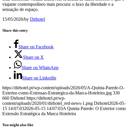
viajante contemporâneo mais procura: o luxo da liberdade e a
sensação de espaço.
15/05/2026
/
by
Dirhotel
Share this entry
Share on Facebook
Share on X
Share on WhatsApp
Share on LinkedIn
https://dirhotel.pt/wp-content/uploads/2026/05/A-Quinta-Parede-O-
Exterior-como-Extensao-Estrategica-da-Marca-Hoteleira.jpg
330
660
Dirhotel
https://dirhotel.pt/wp-
content/uploads/2020/01/dirhotel_red-news-1.png
Dirhotel
2026-05-
15 14:07:03
2026-05-15 14:07:03
A Quinta Parede: O Exterior como
Extensão Estratégica da Marca Hoteleira
You might also like