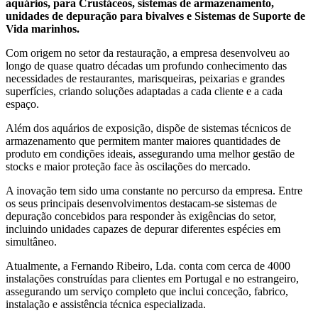
aquários, para Crustáceos, sistemas de armazenamento,
unidades de depuração para bivalves e Sistemas de Suporte de
Vida marinhos.
Com origem no setor da restauração, a empresa desenvolveu ao
longo de quase quatro décadas um profundo conhecimento das
necessidades de restaurantes, marisqueiras, peixarias e grandes
superfícies, criando soluções adaptadas a cada cliente e a cada
espaço.
Além dos aquários de exposição, dispõe de sistemas técnicos de
armazenamento que permitem manter maiores quantidades de
produto em condições ideais, assegurando uma melhor gestão de
stocks e maior proteção face às oscilações do mercado.
A inovação tem sido uma constante no percurso da empresa. Entre
os seus principais desenvolvimentos destacam-se sistemas de
depuração concebidos para responder às exigências do setor,
incluindo unidades capazes de depurar diferentes espécies em
simultâneo.
Atualmente, a Fernando Ribeiro, Lda. conta com cerca de 4000
instalações construídas para clientes em Portugal e no estrangeiro,
assegurando um serviço completo que inclui conceção, fabrico,
instalação e assistência técnica especializada.