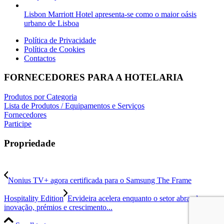
Lisbon Marriott Hotel apresenta-se como o maior oásis
urbano de Lisboa
Política de Privacidade
Política de Cookies
Contactos
FORNECEDORES PARA A HOTELARIA
Produtos por Categoria
Lista de Produtos / Equipamentos e Serviços
Fornecedores
Participe
Propriedade
Nonius TV+ agora certificada para o Samsung The Frame
Hospitality Edition
Ervideira acelera enquanto o setor abranda —
inovação, prémios e crescimento...