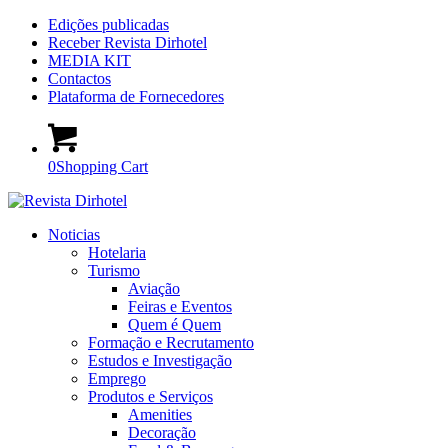
Edições publicadas
Receber Revista Dirhotel
MEDIA KIT
Contactos
Plataforma de Fornecedores
0
Shopping Cart
Noticias
Hotelaria
Turismo
Aviação
Feiras e Eventos
Quem é Quem
Formação e Recrutamento
Estudos e Investigação
Emprego
Produtos e Serviços
Amenities
Decoração