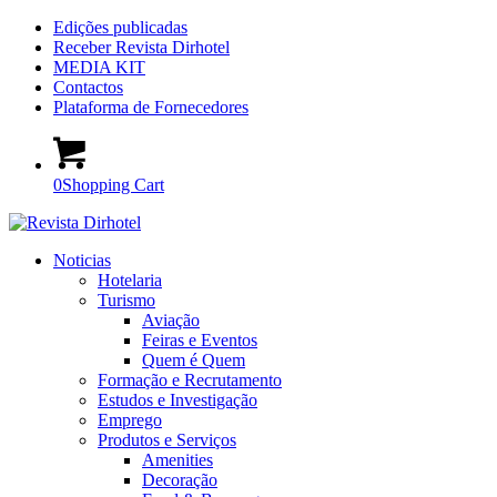
Edições publicadas
Receber Revista Dirhotel
MEDIA KIT
Contactos
Plataforma de Fornecedores
0
Shopping Cart
Noticias
Hotelaria
Turismo
Aviação
Feiras e Eventos
Quem é Quem
Formação e Recrutamento
Estudos e Investigação
Emprego
Produtos e Serviços
Amenities
Decoração