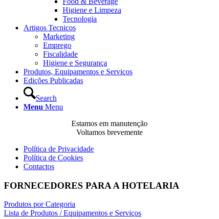
Food & Beverage
Higiene e Limpeza
Tecnologia
Artigos Tecnicos
Marketing
Emprego
Fiscalidade
Higiene e Segurança
Produtos, Equipamentos e Serviços
Edições Publicadas
Search
Menu
Menu
Estamos em manutenção
Voltamos brevemente
Política de Privacidade
Política de Cookies
Contactos
FORNECEDORES PARA A HOTELARIA
Produtos por Categoria
Lista de Produtos / Equipamentos e Serviços