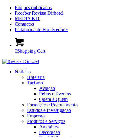
Edições publicadas
Receber Revista Dirhotel
MEDIA KIT
Contactos
Plataforma de Fornecedores
0
Shopping Cart
Noticias
Hotelaria
Turismo
Aviação
Feiras e Eventos
Quem é Quem
Formação e Recrutamento
Estudos e Investigação
Emprego
Produtos e Serviços
Amenities
Decoração