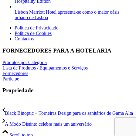
Hospitality Edition
Lisbon Marriott Hotel apresenta-se como o maior oásis
urbano de Lisboa
Política de Privacidade
Política de Cookies
Contactos
FORNECEDORES PARA A HOTELARIA
Produtos por Categoria
Lista de Produtos / Equipamentos e Serviços
Fornecedores
Participe
Propriedade
Black Binoptic – Torneiras Design para os sanitários de Gama Alta
A Modo Distinto celebra mais um aniversário
Scroll to top