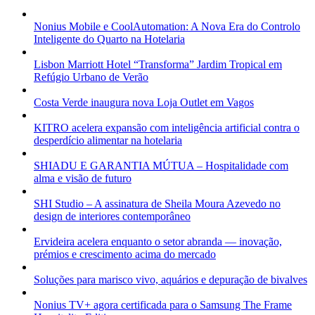
Nonius Mobile e CoolAutomation: A Nova Era do Controlo
Inteligente do Quarto na Hotelaria
Lisbon Marriott Hotel “Transforma” Jardim Tropical em
Refúgio Urbano de Verão
Costa Verde inaugura nova Loja Outlet em Vagos
KITRO acelera expansão com inteligência artificial contra o
desperdício alimentar na hotelaria
SHIADU E GARANTIA MÚTUA – Hospitalidade com
alma e visão de futuro
SHI Studio – A assinatura de Sheila Moura Azevedo no
design de interiores contemporâneo
Ervideira acelera enquanto o setor abranda — inovação,
prémios e crescimento acima do mercado
Soluções para marisco vivo, aquários e depuração de bivalves
Nonius TV+ agora certificada para o Samsung The Frame