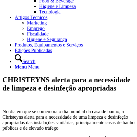
Food & Beverage
Higiene e Limpeza
Tecnologia
Artigos Tecnicos
Marketing
Emprego
Fiscalidade
Higiene e Segurança
Produtos, Equipamentos e Serviços
Edições Publicadas
Search
Menu
Menu
CHRISTEYNS alerta para a necessidade
de limpeza e desinfeção apropriadas
No dia em que se comemora o dia mundial da casa de banho, a
Christeyns alerta para a necessidade de uma limpeza e desinfeção
apropriadas das instalações sanitárias, principalmente casas de banho
públicas e de elevado tráfego.