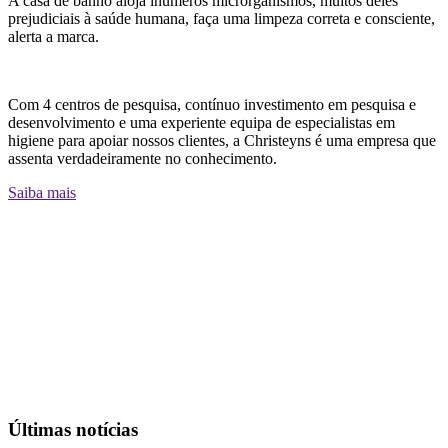
A casa de banho aloja inúmeros microrganismos, muitos deles
prejudiciais à saúde humana, faça uma limpeza correta e consciente,
alerta a marca.
Com 4 centros de pesquisa, contínuo investimento em pesquisa e
desenvolvimento e uma experiente equipa de especialistas em
higiene para apoiar nossos clientes, a Christeyns é uma empresa que
assenta verdadeiramente no conhecimento.
Saiba mais
Últimas notícias