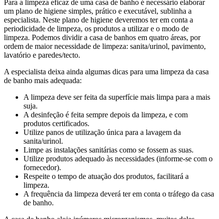
Para a limpeza eficaz de uma casa de banho é necessário elaborar
um plano de higiene simples, prático e executável, sublinha a
especialista. Neste plano de higiene deveremos ter em conta a
periodicidade de limpeza, os produtos a utilizar e o modo de
limpeza. Podemos dividir a casa de banhos em quatro áreas, por
ordem de maior necessidade de limpeza: sanita/urinol, pavimento,
lavatório e paredes/tecto.
A especialista deixa ainda algumas dicas para uma limpeza da casa
de banho mais adequada:
A limpeza deve ser feita da superfície mais limpa para a mais
suja.
A desinfeção é feita sempre depois da limpeza, e com
produtos certificados.
Utilize panos de utilização única para a lavagem da
sanita/urinol.
Limpe as instalações sanitárias como se fossem as suas.
Utilize produtos adequado às necessidades (informe-se com o
fornecedor).
Respeite o tempo de atuação dos produtos, facilitará a
limpeza.
A frequência da limpeza deverá ter em conta o tráfego da casa
de banho.