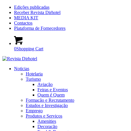
Edições publicadas
Receber Revista Dirhotel
MEDIA KIT
Contactos
Plataforma de Fornecedores
0
Shopping Cart
Noticias
Hotelaria
Turismo
Aviação
Feiras e Eventos
Quem é Quem
Formação e Recrutamento
Estudos e Investigação
Emprego
Produtos e Serviços
Amenities
Decoração