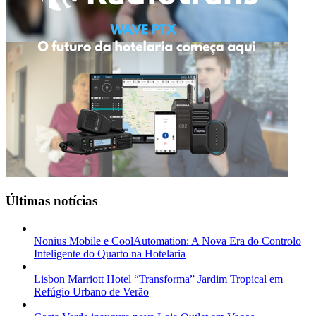
Últimas notícias
Nonius Mobile e CoolAutomation: A Nova Era do Controlo
Inteligente do Quarto na Hotelaria
Lisbon Marriott Hotel “Transforma” Jardim Tropical em
Refúgio Urbano de Verão