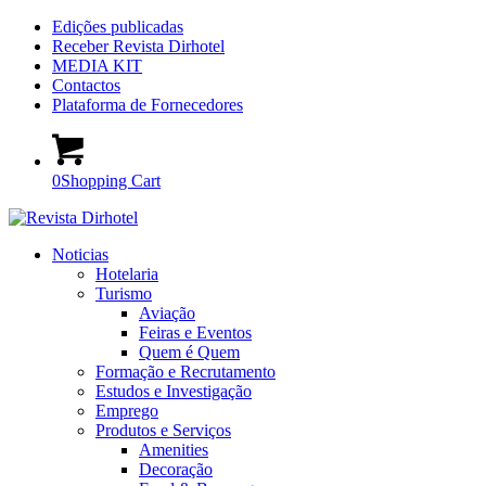
Edições publicadas
Receber Revista Dirhotel
MEDIA KIT
Contactos
Plataforma de Fornecedores
0
Shopping Cart
Noticias
Hotelaria
Turismo
Aviação
Feiras e Eventos
Quem é Quem
Formação e Recrutamento
Estudos e Investigação
Emprego
Produtos e Serviços
Amenities
Decoração