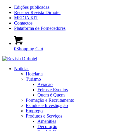
Edições publicadas
Receber Revista Dirhotel
MEDIA KIT
Contactos
Plataforma de Fornecedores
0
Shopping Cart
Noticias
Hotelaria
Turismo
Aviação
Feiras e Eventos
Quem é Quem
Formação e Recrutamento
Estudos e Investigação
Emprego
Produtos e Serviços
Amenities
Decoração