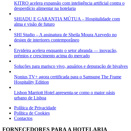
KITRO acelera expansão com inteligência artificial contra o
desperdício alimentar na hotelaria
SHIADU E GARANTIA MÚTUA – Hospitalidade com
alma e visão de futuro
SHI Studio – A assinatura de Sheila Moura Azevedo no
design de interiores contemporâneo
Ervideira acelera enquanto o setor abranda — inovação,
prémios e crescimento acima do mercado
Soluções para marisco vivo, aquários e depuração de bivalves
Nonius TV+ agora certificada para o Samsung The Frame
Hospitality Edition
Lisbon Marriott Hotel apresenta-se como o maior oásis
urbano de Lisboa
Política de Privacidade
Política de Cookies
Contactos
FORNECEDORES PARA A HOTELARIA