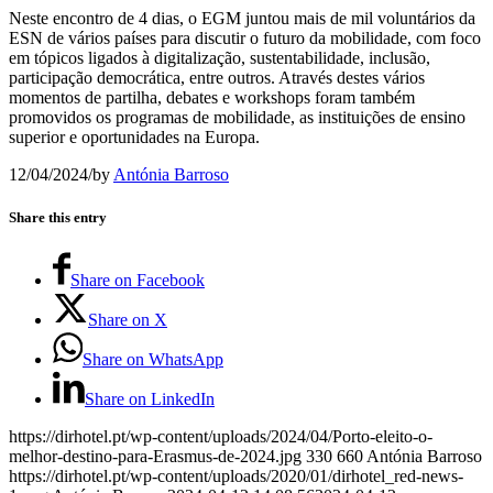
Neste encontro de 4 dias, o EGM juntou mais de mil voluntários da
ESN de vários países para discutir o futuro da mobilidade, com foco
em tópicos ligados à digitalização, sustentabilidade, inclusão,
participação democrática, entre outros. Através destes vários
momentos de partilha, debates e workshops foram também
promovidos os programas de mobilidade, as instituições de ensino
superior e oportunidades na Europa.
12/04/2024
/
by
Antónia Barroso
Share this entry
Share on Facebook
Share on X
Share on WhatsApp
Share on LinkedIn
https://dirhotel.pt/wp-content/uploads/2024/04/Porto-eleito-o-
melhor-destino-para-Erasmus-de-2024.jpg
330
660
Antónia Barroso
https://dirhotel.pt/wp-content/uploads/2020/01/dirhotel_red-news-