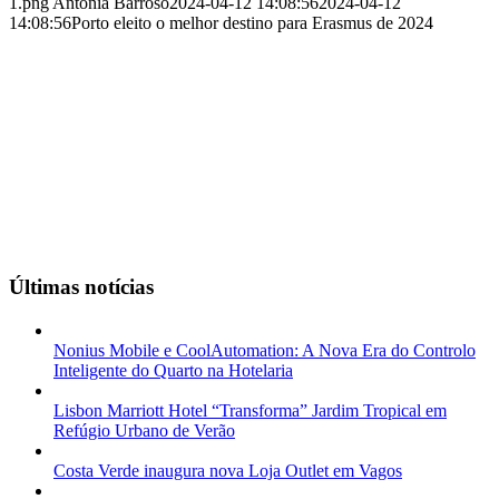
1.png
Antónia Barroso
2024-04-12 14:08:56
2024-04-12
14:08:56
Porto eleito o melhor destino para Erasmus de 2024
Últimas notícias
Nonius Mobile e CoolAutomation: A Nova Era do Controlo
Inteligente do Quarto na Hotelaria
Lisbon Marriott Hotel “Transforma” Jardim Tropical em
Refúgio Urbano de Verão
Costa Verde inaugura nova Loja Outlet em Vagos