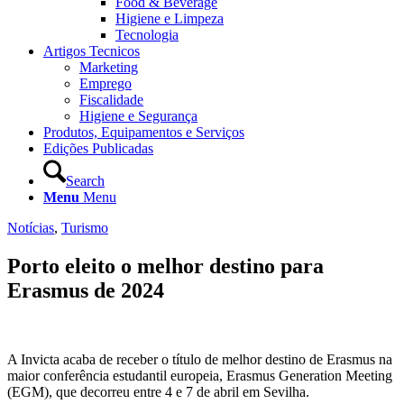
Food & Beverage
Higiene e Limpeza
Tecnologia
Artigos Tecnicos
Marketing
Emprego
Fiscalidade
Higiene e Segurança
Produtos, Equipamentos e Serviços
Edições Publicadas
Search
Menu
Menu
Notícias
,
Turismo
Porto eleito o melhor destino para
Erasmus de 2024
A Invicta acaba de receber o título de melhor destino de Erasmus na
maior conferência estudantil europeia, Erasmus Generation Meeting
(EGM), que decorreu entre 4 e 7 de abril em Sevilha.