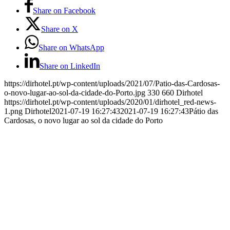
Share on Facebook
Share on X
Share on WhatsApp
Share on LinkedIn
https://dirhotel.pt/wp-content/uploads/2021/07/Patio-das-Cardosas-
o-novo-lugar-ao-sol-da-cidade-do-Porto.jpg
330
660
Dirhotel
https://dirhotel.pt/wp-content/uploads/2020/01/dirhotel_red-news-
1.png
Dirhotel
2021-07-19 16:27:43
2021-07-19 16:27:43
Pátio das
Cardosas, o novo lugar ao sol da cidade do Porto