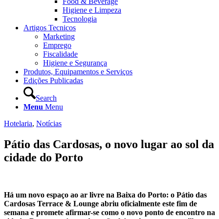
Food & Beverage
Higiene e Limpeza
Tecnologia
Artigos Tecnicos
Marketing
Emprego
Fiscalidade
Higiene e Segurança
Produtos, Equipamentos e Serviços
Edições Publicadas
Search
Menu
Menu
Hotelaria
,
Notícias
Pátio das Cardosas, o novo lugar ao sol da
cidade do Porto
Há um novo espaço ao ar livre na Baixa do Porto: o Pátio das
Cardosas Terrace & Lounge abriu oficialmente este fim de
semana e promete afirmar-se como o novo ponto de encontro na