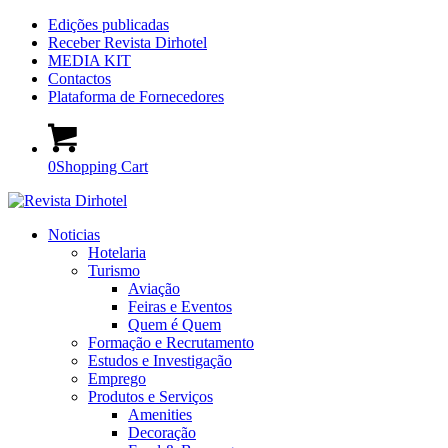
Edições publicadas
Receber Revista Dirhotel
MEDIA KIT
Contactos
Plataforma de Fornecedores
0
Shopping Cart
Noticias
Hotelaria
Turismo
Aviação
Feiras e Eventos
Quem é Quem
Formação e Recrutamento
Estudos e Investigação
Emprego
Produtos e Serviços
Amenities
Decoração