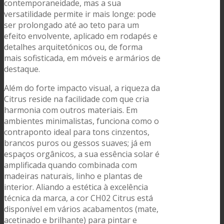
contemporaneidade, mas a sua
versatilidade permite ir mais longe: pode
ser prolongado até ao teto para um
efeito envolvente, aplicado em rodapés e
detalhes arquitetónicos ou, de forma
mais sofisticada, em móveis e armários de
destaque
.
Além do forte impacto visual, a riqueza da
Citrus reside na facilidade com que cria
harmonia com outros materiais
. Em
ambientes minimalistas, funciona como o
contraponto ideal para tons cinzentos,
brancos puros ou gessos suaves; já em
espaços orgânicos, a sua essência solar é
amplificada quando combinada com
madeiras naturais, linho e plantas de
interior
. Aliando a estética à excelência
técnica da marca, a cor CH02 Citrus está
disponível em vários acabamentos (mate,
acetinado e brilhante) para pintar e