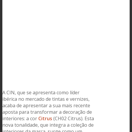
A CIN, que se apresenta como líder
ibérica no mercado de tintas e vernizes,
acaba de apresentar a sua mais recente
aposta para transformar a decoração de
interiores: a cor
Citrus
(CH02 Citrus)
. Esta
nova tonalidade, que integra a coleção de
interiores da marca, surge como um