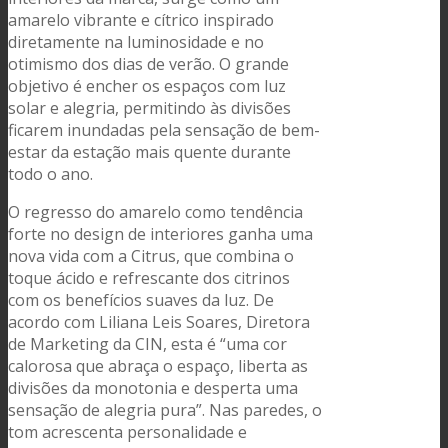
amarelo vibrante e cítrico inspirado
diretamente na luminosidade e no
otimismo dos dias de verão
. O grande
objetivo é encher os espaços com luz
solar e alegria, permitindo às divisões
ficarem inundadas pela sensação de bem-
estar da estação mais quente durante
todo o ano
.
O regresso do amarelo como tendência
forte no design de interiores ganha uma
nova vida com a Citrus, que combina o
toque ácido e refrescante dos citrinos
com os benefícios suaves da luz
. De
acordo com Liliana Leis Soares, Diretora
de Marketing da CIN, esta é “uma cor
calorosa que abraça o espaço, liberta as
divisões da monotonia e desperta uma
sensação de alegria pura”
. Nas paredes, o
tom acrescenta personalidade e