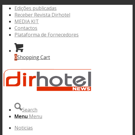
Edições publicadas
Receber Revista Dirhotel
MEDIA KIT
Contactos
Plataforma de Fornecedores
0
Shopping Cart
Search
Menu
Menu
Noticias