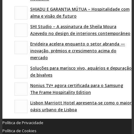
SHIADU E GARANTIA MÚTUA – Hospitalidade com
alma e visão de futuro
SHI Studio – A assinatura de Sheila Moura
Azevedo no design de interiores contemporâneo
Ervideira acelera enquanto o setor abranda —
inovação, prémios e crescimento acima do
mercado
Soluções para marisco vivo, aquários e depuração
de bivalves
Nonius TV+ agora certificada para o Samsung
The Frame Hospitality Edition
Lisbon Marriott Hotel apresenta-se como o maior
oásis urbano de Lisboa
Política de Privacidade
Política de Cookies