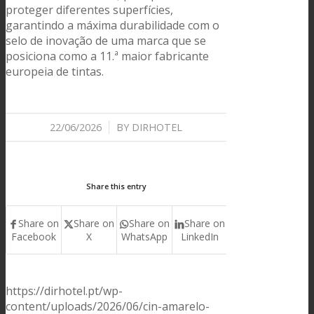
proteger diferentes superfícies,
garantindo a máxima durabilidade com o
selo de inovação de uma marca que se
posiciona como a 11.ª maior fabricante
europeia de tintas
.
22/06/2026
/
BY
DIRHOTEL
Share this entry
Share on
Share on
Share on
Share on
Facebook
X
WhatsApp
LinkedIn
https://dirhotel.pt/wp-
content/uploads/2026/06/cin-amarelo-