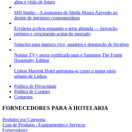
alma e visão de futuro
SHI Studio – A assinatura de Sheila Moura Azevedo no
design de interiores contemporâneo
Ervideira acelera enquanto o setor abranda — inovação,
prémios e crescimento acima do mercado
Soluções para marisco vivo, aquários e depuração de bivalves
Nonius TV+ agora certificada para o Samsung The Frame
Hospitality Edition
Lisbon Marriott Hotel apresenta-se como o maior oásis
urbano de Lisboa
Política de Privacidade
Política de Cookies
Contactos
FORNECEDORES PARA A HOTELARIA
Produtos por Categoria
Lista de Produtos / Equipamentos e Serviços
Fornecedores