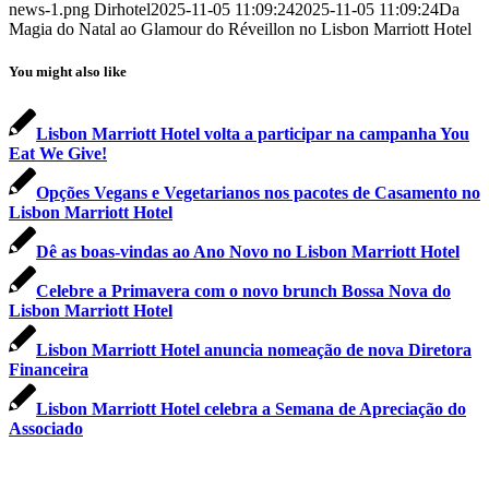
news-1.png
Dirhotel
2025-11-05 11:09:24
2025-11-05 11:09:24
Da
Magia do Natal ao Glamour do Réveillon no Lisbon Marriott Hotel
You might also like
Lisbon Marriott Hotel volta a participar na campanha You
Eat We Give!
Opções Vegans e Vegetarianos nos pacotes de Casamento no
Lisbon Marriott Hotel
Dê as boas-vindas ao Ano Novo no Lisbon Marriott Hotel
Celebre a Primavera com o novo brunch Bossa Nova do
Lisbon Marriott Hotel
Lisbon Marriott Hotel anuncia nomeação de nova Diretora
Financeira
Lisbon Marriott Hotel celebra a Semana de Apreciação do
Associado