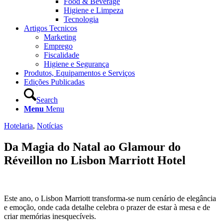
Food & Beverage
Higiene e Limpeza
Tecnologia
Artigos Tecnicos
Marketing
Emprego
Fiscalidade
Higiene e Segurança
Produtos, Equipamentos e Serviços
Edições Publicadas
Search
Menu
Menu
Hotelaria
,
Notícias
Da Magia do Natal ao Glamour do
Réveillon no Lisbon Marriott Hotel
Este ano, o Lisbon Marriott transforma-se num cenário de elegância
e emoção, onde cada detalhe celebra o prazer de estar à mesa e de
criar memórias inesquecíveis.