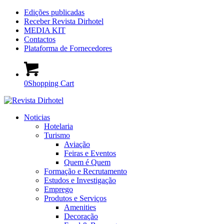
Edições publicadas
Receber Revista Dirhotel
MEDIA KIT
Contactos
Plataforma de Fornecedores
0
Shopping Cart
Noticias
Hotelaria
Turismo
Aviação
Feiras e Eventos
Quem é Quem
Formação e Recrutamento
Estudos e Investigação
Emprego
Produtos e Serviços
Amenities
Decoração