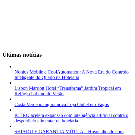
Últimas notícias
Nonius Mobile e CoolAutomation: A Nova Era do Controlo
Inteligente do Quarto na Hotelaria
Lisbon Marriott Hotel “Transforma” Jardim Tropical em
Refúgio Urbano de Verão
Costa Verde inaugura nova Loja Outlet em Vagos
KITRO acelera expansão com inteligência artificial contra o
desperdício alimentar na hotelaria
SHIADU E GARANTIA MÚTUA – Hospitalidade com