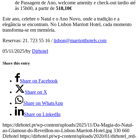
de Passagem de Ano, welcome amenity e check-out tardio até
às 15h00, a partir de
518,10€
Este ano, celebre o Natal e o Ano Novo, onde a tradição e a
elegância se encontram. No Lisbon Marriott Hotel, cada momento
transforma-se em memória.
Reservas: 21. 723 55 16 /
lisbon@marriotthotels.com
05/11/2025
/
by
Dirhotel
Share this entry
Share on Facebook
Share on X
Share on WhatsApp
Share on LinkedIn
https://dirhotel.pt/wp-content/uploads/2025/11/Da-Magia-do-Natal-
ao-Glamour-do-Reveillon-no-Lisbon-Marriott-Hotel.jpg
330
660
Dirhotel
https://dirhotel.pt/wp-content/uploads/2020/01/dirhotel_red-