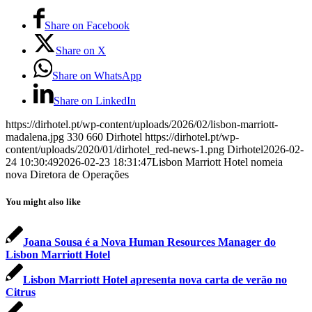
Share on Facebook
Share on X
Share on WhatsApp
Share on LinkedIn
https://dirhotel.pt/wp-content/uploads/2026/02/lisbon-marriott-
madalena.jpg
330
660
Dirhotel
https://dirhotel.pt/wp-
content/uploads/2020/01/dirhotel_red-news-1.png
Dirhotel
2026-02-
24 10:30:49
2026-02-23 18:31:47
Lisbon Marriott Hotel nomeia
nova Diretora de Operações
You might also like
Joana Sousa é a Nova Human Resources Manager do
Lisbon Marriott Hotel
Lisbon Marriott Hotel apresenta nova carta de verão no
Citrus