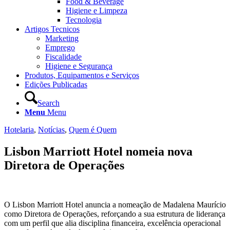
Food & Beverage
Higiene e Limpeza
Tecnologia
Artigos Tecnicos
Marketing
Emprego
Fiscalidade
Higiene e Segurança
Produtos, Equipamentos e Serviços
Edições Publicadas
Search
Menu
Menu
Hotelaria
,
Notícias
,
Quem é Quem
Lisbon Marriott Hotel nomeia nova
Diretora de Operações
O Lisbon Marriott Hotel anuncia a nomeação de Madalena Maurício
como Diretora de Operações, reforçando a sua estrutura de liderança
com um perfil que alia disciplina financeira, excelência operacional