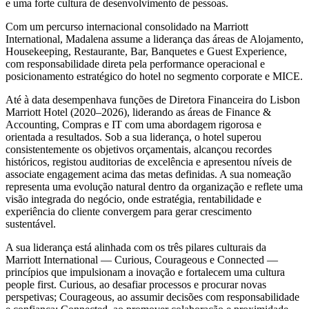
e uma forte cultura de desenvolvimento de pessoas.
Com um percurso internacional consolidado na Marriott
International, Madalena assume a liderança das áreas de Alojamento,
Housekeeping, Restaurante, Bar, Banquetes e Guest Experience,
com responsabilidade direta pela performance operacional e
posicionamento estratégico do hotel no segmento corporate e MICE.
Até à data desempenhava funções de Diretora Financeira do Lisbon
Marriott Hotel (2020–2026), liderando as áreas de Finance &
Accounting, Compras e IT com uma abordagem rigorosa e
orientada a resultados. Sob a sua liderança, o hotel superou
consistentemente os objetivos orçamentais, alcançou recordes
históricos, registou auditorias de excelência e apresentou níveis de
associate engagement acima das metas definidas. A sua nomeação
representa uma evolução natural dentro da organização e reflete uma
visão integrada do negócio, onde estratégia, rentabilidade e
experiência do cliente convergem para gerar crescimento
sustentável.
A sua liderança está alinhada com os três pilares culturais da
Marriott International — Curious, Courageous e Connected —
princípios que impulsionam a inovação e fortalecem uma cultura
people first. Curious, ao desafiar processos e procurar novas
perspetivas; Courageous, ao assumir decisões com responsabilidade