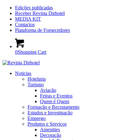
Edições publicadas
Receber Revista Dirhotel
MEDIA KIT
Contactos
Plataforma de Fornecedores
0
Shopping Cart
Noticias
Hotelaria
Turismo
Aviação
Feiras e Eventos
Quem é Quem
Formação e Recrutamento
Estudos e Investigação
Emprego
Produtos e Serviços
Amenities
Decoração