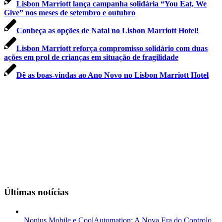
Lisbon Marriott lança campanha solidária “You Eat, We
Give” nos meses de setembro e outubro
Conheça as opções de Natal no Lisbon Marriott Hotel!
Lisbon Marriott reforça compromisso solidário com duas
ações em prol de crianças em situação de fragilidade
Dê as boas-vindas ao Ano Novo no Lisbon Marriott Hotel
Últimas notícias
Nonius Mobile e CoolAutomation: A Nova Era do Controlo