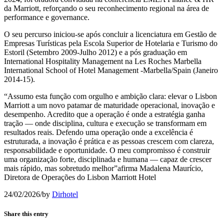
da Marriott, reforçando o seu reconhecimento regional na área de
performance e governance.
O seu percurso iniciou-se após concluir a licenciatura em Gestão de
Empresas Turísticas pela Escola Superior de Hotelaria e Turismo do
Estoril (Setembro 2009-Julho 2012) e a pós graduação em
International Hospitality Management na Les Roches Marbella
International School of Hotel Management -Marbella/Spain (Janeiro
2014-15).
“Assumo esta função com orgulho e ambição clara: elevar o Lisbon
Marriott a um novo patamar de maturidade operacional, inovação e
desempenho. Acredito que a operação é onde a estratégia ganha
tração — onde disciplina, cultura e execução se transformam em
resultados reais. Defendo uma operação onde a excelência é
estruturada, a inovação é prática e as pessoas crescem com clareza,
responsabilidade e oportunidade. O meu compromisso é construir
uma organização forte, disciplinada e humana — capaz de crescer
mais rápido, mas sobretudo melhor”afirma Madalena Maurício,
Diretora de Operações do Lisbon Marriott Hotel
24/02/2026
/
by
Dirhotel
Share this entry