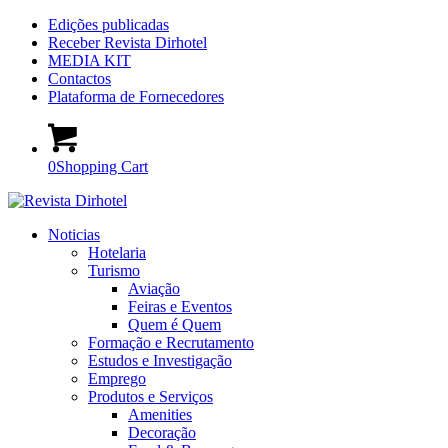
Edições publicadas
Receber Revista Dirhotel
MEDIA KIT
Contactos
Plataforma de Fornecedores
0
Shopping Cart
Noticias
Hotelaria
Turismo
Aviação
Feiras e Eventos
Quem é Quem
Formação e Recrutamento
Estudos e Investigação
Emprego
Produtos e Serviços
Amenities
Decoração