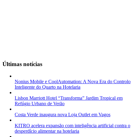
Últimas notícias
Nonius Mobile e CoolAutomation: A Nova Era do Controlo
Inteligente do Quarto na Hotelaria
Lisbon Marriott Hotel “Transforma” Jardim Tropical em
Refúgio Urbano de Verão
Costa Verde inaugura nova Loja Outlet em Vagos
KITRO acelera expansão com inteligência artificial contra o
desperdício alimentar na hotelaria