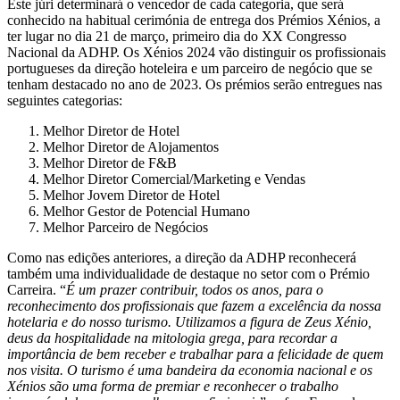
Este júri determinará o vencedor de cada categoria, que será
conhecido na habitual cerimónia de entrega dos Prémios Xénios, a
ter lugar no dia 21 de março, primeiro dia do XX Congresso
Nacional da ADHP. Os Xénios 2024 vão distinguir os profissionais
portugueses da direção hoteleira e um parceiro de negócio que se
tenham destacado no ano de 2023. Os prémios serão entregues nas
seguintes categorias:
Melhor Diretor de Hotel
Melhor Diretor de Alojamentos
Melhor Diretor de F&B
Melhor Diretor Comercial/Marketing e Vendas
Melhor Jovem Diretor de Hotel
Melhor Gestor de Potencial Humano
Melhor Parceiro de Negócios
Como nas edições anteriores, a direção da ADHP reconhecerá
também uma individualidade de destaque no setor com o Prémio
Carreira. “
É um prazer contribuir, todos os anos, para o
reconhecimento dos profissionais que fazem a excelência da nossa
hotelaria e do nosso turismo. Utilizamos a figura de Zeus Xénio,
deus da hospitalidade na mitologia grega, para recordar a
importância de bem receber e trabalhar para a felicidade de quem
nos visita. O turismo é uma bandeira da economia nacional e os
Xénios são uma forma de premiar e reconhecer o trabalho