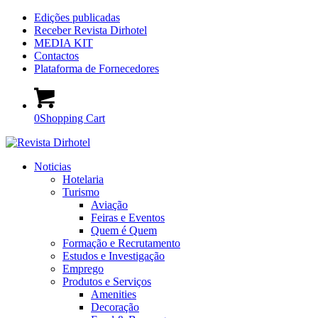
Edições publicadas
Receber Revista Dirhotel
MEDIA KIT
Contactos
Plataforma de Fornecedores
0
Shopping Cart
Noticias
Hotelaria
Turismo
Aviação
Feiras e Eventos
Quem é Quem
Formação e Recrutamento
Estudos e Investigação
Emprego
Produtos e Serviços
Amenities
Decoração