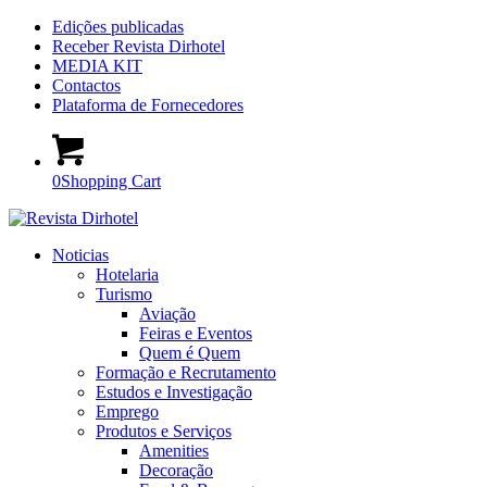
Edições publicadas
Receber Revista Dirhotel
MEDIA KIT
Contactos
Plataforma de Fornecedores
0
Shopping Cart
Noticias
Hotelaria
Turismo
Aviação
Feiras e Eventos
Quem é Quem
Formação e Recrutamento
Estudos e Investigação
Emprego
Produtos e Serviços
Amenities
Decoração