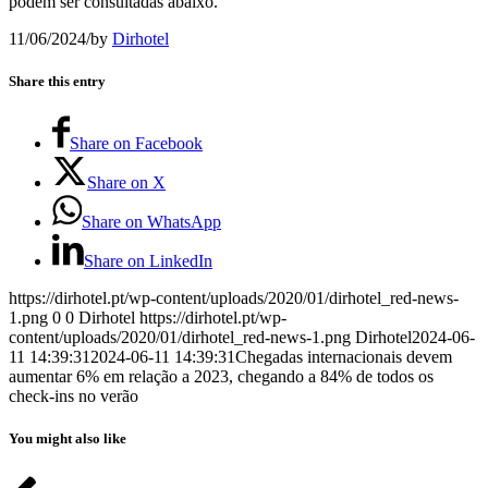
podem ser consultadas abaixo.
11/06/2024
/
by
Dirhotel
Share this entry
Share on Facebook
Share on X
Share on WhatsApp
Share on LinkedIn
https://dirhotel.pt/wp-content/uploads/2020/01/dirhotel_red-news-
1.png
0
0
Dirhotel
https://dirhotel.pt/wp-
content/uploads/2020/01/dirhotel_red-news-1.png
Dirhotel
2024-06-
11 14:39:31
2024-06-11 14:39:31
Chegadas internacionais devem
aumentar 6% em relação a 2023, chegando a 84% de todos os
check-ins no verão
You might also like