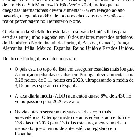
de Hotéis da SiteMinder – Edição Verão 2024, indica que as
chegadas internacionais devem aumentar 6% em relação ao ano
passado, chegando a 84% de todos os check-ins neste verão – a
maior percentagem no Hemisfério Norte.
O relatório da SiteMinder estuda as reservas de hotéis feitas para
estadias entre junho e agosto em 10 dos maiores mercados turísticos
do Hemisfério Norte, incluindo Portugal, Áustria, Canadá, França,
Alemanha, Itália, México, Espanha, Reino Unido e Estados Unidos.
Dentro de Portugal, os dados mostram:
O país está no topo da lista em assegurar estadias mais longas.
A duração média das estadias em Portugal deve aumentar para
3,28 noites, de 3,11 noites em 2023, ultrapassando a média de
3,16 noites esperada em Espanha.
A taxa diária média (ADR) aumentou quase 8%, de 243€ no
verão passado para 262€ este ano.
Os viajantes reservaram as suas estadias com mais
antecedência. O tempo médio de antecedência aumentou de
136 dias em 2023 para 139 dias este ano, apenas um dia a
menos do que o tempo de antecedência registado em
Espanha.