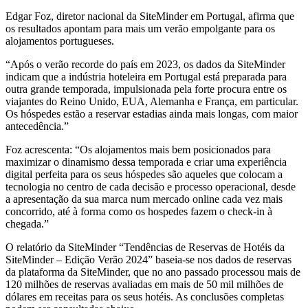
Edgar Foz, diretor nacional da SiteMinder em Portugal, afirma que
os resultados apontam para mais um verão empolgante para os
alojamentos portugueses.
“Após o verão recorde do país em 2023, os dados da SiteMinder
indicam que a indústria hoteleira em Portugal está preparada para
outra grande temporada, impulsionada pela forte procura entre os
viajantes do Reino Unido, EUA, Alemanha e França, em particular.
Os hóspedes estão a reservar estadias ainda mais longas, com maior
antecedência.”
Foz acrescenta: “Os alojamentos mais bem posicionados para
maximizar o dinamismo dessa temporada e criar uma experiência
digital perfeita para os seus hóspedes são aqueles que colocam a
tecnologia no centro de cada decisão e processo operacional, desde
a apresentação da sua marca num mercado online cada vez mais
concorrido, até à forma como os hospedes fazem o check-in à
chegada.”
O relatório da SiteMinder “Tendências de Reservas de Hotéis da
SiteMinder – Edição Verão 2024” baseia-se nos dados de reservas
da plataforma da SiteMinder, que no ano passado processou mais de
120 milhões de reservas avaliadas em mais de 50 mil milhões de
dólares em receitas para os seus hotéis. As conclusões completas