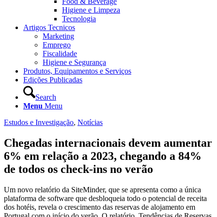
Food & Beverage
Higiene e Limpeza
Tecnologia
Artigos Tecnicos
Marketing
Emprego
Fiscalidade
Higiene e Segurança
Produtos, Equipamentos e Serviços
Edições Publicadas
Search
Menu
Menu
Estudos e Investigação
,
Notícias
Chegadas internacionais devem aumentar
6% em relação a 2023, chegando a 84%
de todos os check-ins no verão
Um novo relatório da SiteMinder, que se apresenta como a única
plataforma de software que desbloqueia todo o potencial de receita
dos hotéis, revela o crescimento das reservas de alojamento em
Portugal com o início do verão. O relatório, Tendências de Reservas