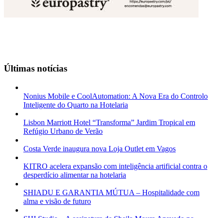
Últimas notícias
Nonius Mobile e CoolAutomation: A Nova Era do Controlo
Inteligente do Quarto na Hotelaria
Lisbon Marriott Hotel “Transforma” Jardim Tropical em
Refúgio Urbano de Verão
Costa Verde inaugura nova Loja Outlet em Vagos
KITRO acelera expansão com inteligência artificial contra o
desperdício alimentar na hotelaria
SHIADU E GARANTIA MÚTUA – Hospitalidade com
alma e visão de futuro