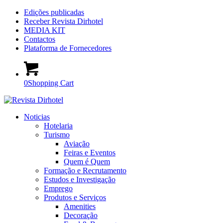
Edições publicadas
Receber Revista Dirhotel
MEDIA KIT
Contactos
Plataforma de Fornecedores
0
Shopping Cart
Noticias
Hotelaria
Turismo
Aviação
Feiras e Eventos
Quem é Quem
Formação e Recrutamento
Estudos e Investigação
Emprego
Produtos e Serviços
Amenities
Decoração