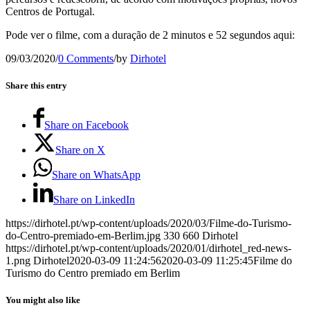
Centros de Portugal.
Pode ver o filme, com a duração de 2 minutos e 52 segundos aqui:
09/03/2020
/
0 Comments
/
by
Dirhotel
Share this entry
Share on Facebook
Share on X
Share on WhatsApp
Share on LinkedIn
https://dirhotel.pt/wp-content/uploads/2020/03/Filme-do-Turismo-
do-Centro-premiado-em-Berlim.jpg
330
660
Dirhotel
https://dirhotel.pt/wp-content/uploads/2020/01/dirhotel_red-news-
1.png
Dirhotel
2020-03-09 11:24:56
2020-03-09 11:25:45
Filme do
Turismo do Centro premiado em Berlim
You might also like