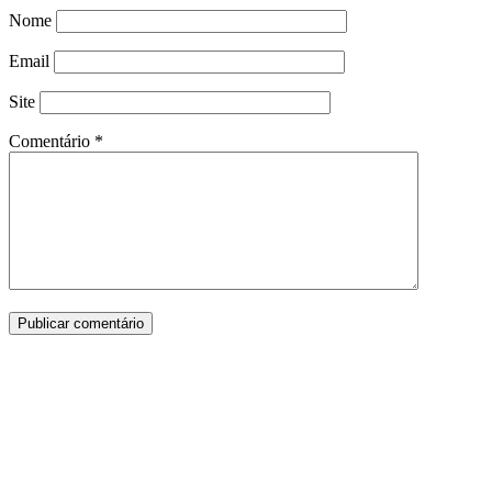
Nome
Email
Site
Comentário
*