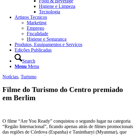
Food & Beverage
Higiene e Limpeza
Tecnologia
Artigos Tecnicos
Marketing
Emprego
Fiscalidade
Higiene e Segurança
Produtos, Equipamentos e Serviços
Edições Publicadas
Search
Menu
Menu
Notícias
,
Turismo
Filme do Turismo do Centro premiado
em Berlim
O filme “Are You Ready” conquistou o segundo lugar na categoria
“Região Internacional”, ficando apenas atrás de filmes promocionais
das regiões de Córdova (Espanha) e Tanintharyi (Myanmar), que