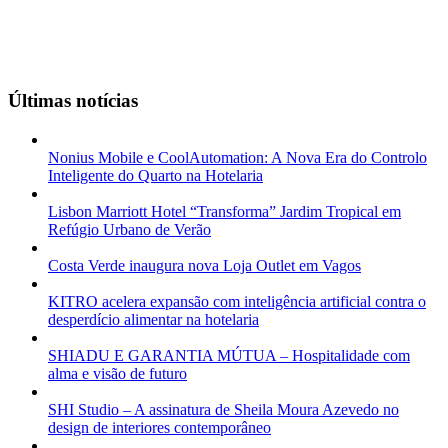
Últimas notícias
Nonius Mobile e CoolAutomation: A Nova Era do Controlo
Inteligente do Quarto na Hotelaria
Lisbon Marriott Hotel “Transforma” Jardim Tropical em
Refúgio Urbano de Verão
Costa Verde inaugura nova Loja Outlet em Vagos
KITRO acelera expansão com inteligência artificial contra o
desperdício alimentar na hotelaria
SHIADU E GARANTIA MÚTUA – Hospitalidade com
alma e visão de futuro
SHI Studio – A assinatura de Sheila Moura Azevedo no
design de interiores contemporâneo