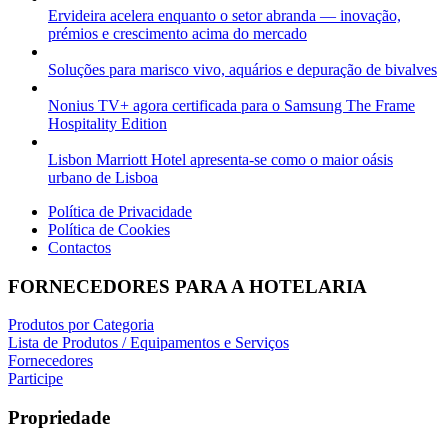
Ervideira acelera enquanto o setor abranda — inovação,
prémios e crescimento acima do mercado
Soluções para marisco vivo, aquários e depuração de bivalves
Nonius TV+ agora certificada para o Samsung The Frame
Hospitality Edition
Lisbon Marriott Hotel apresenta-se como o maior oásis
urbano de Lisboa
Política de Privacidade
Política de Cookies
Contactos
FORNECEDORES PARA A HOTELARIA
Produtos por Categoria
Lista de Produtos / Equipamentos e Serviços
Fornecedores
Participe
Propriedade