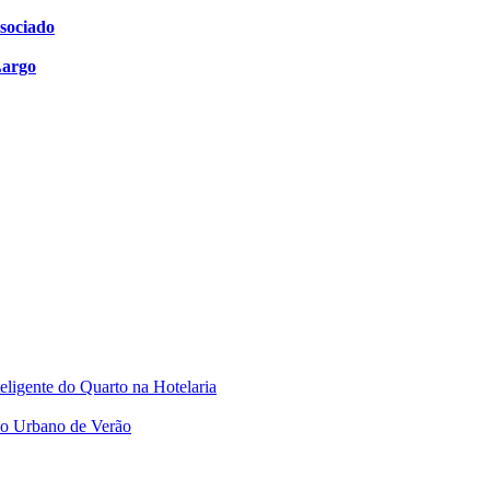
sociado
Largo
ligente do Quarto na Hotelaria
io Urbano de Verão