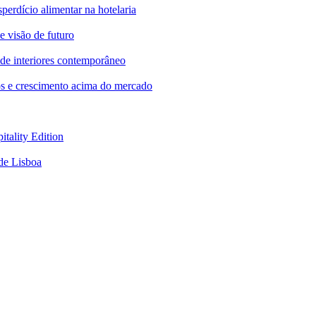
perdício alimentar na hotelaria
isão de futuro
de interiores contemporâneo
os e crescimento acima do mercado
tality Edition
de Lisboa