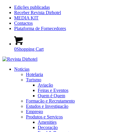
Edições publicadas
Receber Revista Dirhotel
MEDIA KIT
Contactos
Plataforma de Fornecedores
0
Shopping Cart
Noticias
Hotelaria
Turismo
Aviação
Feiras e Eventos
Quem é Quem
Formação e Recrutamento
Estudos e Investigação
Emprego
Produtos e Serviços
Amenities
Decoração