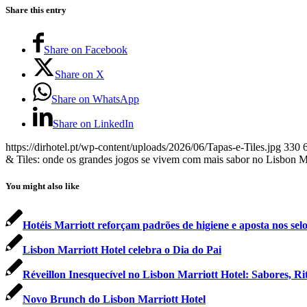
Share this entry
Share on Facebook
Share on X
Share on WhatsApp
Share on LinkedIn
https://dirhotel.pt/wp-content/uploads/2026/06/Tapas-e-Tiles.jpg
330
& Tiles: onde os grandes jogos se vivem com mais sabor no Lisbon Ma
You might also like
Hotéis Marriott reforçam padrões de higiene e aposta nos sel
Lisbon Marriott Hotel celebra o Dia do Pai
Réveillon Inesquecível no Lisbon Marriott Hotel: Sabores, R
Novo Brunch do Lisbon Marriott Hotel