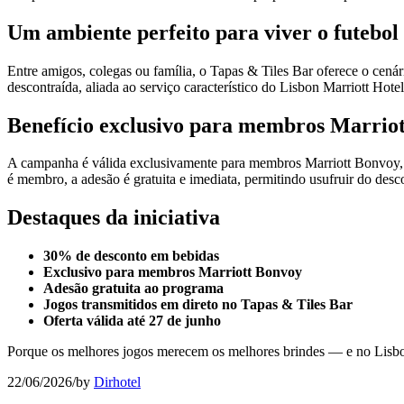
Um ambiente perfeito para viver o futebol
Entre amigos, colegas ou família, o Tapas & Tiles Bar oferece o cená
descontraída, aliada ao serviço característico do Lisbon Marriott Hotel
Benefício exclusivo para membros Marrio
A campanha é válida exclusivamente para membros Marriott Bonvoy, o
é membro, a adesão é gratuita e imediata, permitindo usufruir do desc
Destaques da iniciativa
30% de desconto em bebidas
Exclusivo para membros Marriott Bonvoy
Adesão gratuita ao programa
Jogos transmitidos em direto no Tapas & Tiles Bar
Oferta válida até 27 de junho
Porque os melhores jogos merecem os melhores brindes — e no Lisbon
22/06/2026
/
by
Dirhotel