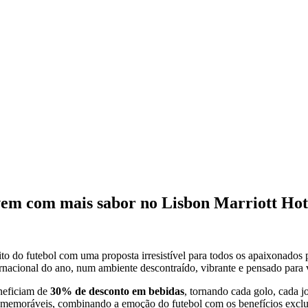
ivem com mais sabor no Lisbon Marriott Hot
rito do futebol com uma proposta irresistível para todos os apaixonados
ernacional do ano, num ambiente descontraído, vibrante e pensado para
eficiam de
30% de desconto em bebidas
, tornando cada golo, cada j
memoráveis, combinando a emoção do futebol com os benefícios exclusi