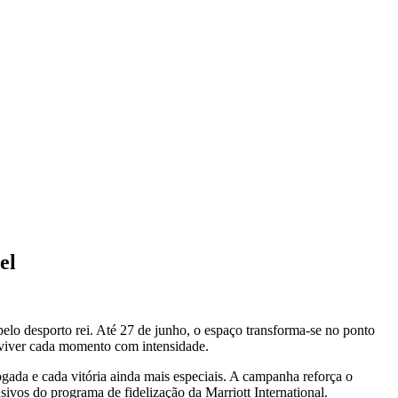
el
 pelo desporto rei. Até 27 de junho, o espaço transforma‑se no ponto
 viver cada momento com intensidade.
ogada e cada vitória ainda mais especiais. A campanha reforça o
vos do programa de fidelização da Marriott International.