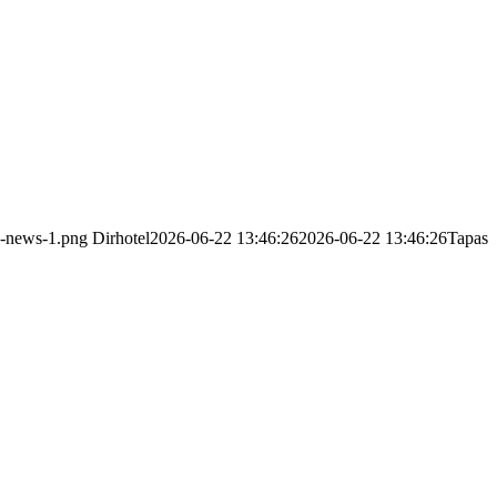
ed-news-1.png
Dirhotel
2026-06-22 13:46:26
2026-06-22 13:46:26
Tapas