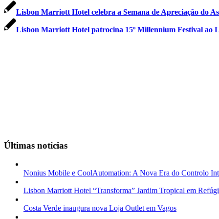
Lisbon Marriott Hotel celebra a Semana de Apreciação do As
Lisbon Marriott Hotel patrocina 15º Millennium Festival ao 
Últimas notícias
Nonius Mobile e CoolAutomation: A Nova Era do Controlo Inte
Lisbon Marriott Hotel “Transforma” Jardim Tropical em Refúg
Costa Verde inaugura nova Loja Outlet em Vagos