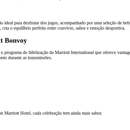
rio ideal para desfrutar dos jogos, acompanhado por uma seleção de beb
, cria o equilíbrio perfeito entre convívio, sabor e emoção desportiva.
tt Bonvoy
 programa de fidelização da Marriott International que oferece vanta
onto durante as transmissões.
 Marriott Hotel, cada celebração tem ainda mais sabor.