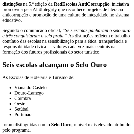
distinções
na 5.ª edição da
RedEscolas AntiCorrupção
, iniciativa
promovida pela All4Integrity que reconhece projetos de literacia
anticorrupção e promoção de uma cultura de integridade no sistema
educativo.
Segundo o comunicado oficial,
“Seis escolas ganharam o selo ouro
e três conquistaram o selo prata.”
As distinções refletem o trabalho
contínuo das escolas na sensibilização para a ética, transparência e
responsabilidade cívica — valores cada vez mais centrais na
formação dos futuros profissionais do setor turístico.
Seis escolas alcançam o Selo Ouro
As Escolas de Hotelaria e Turismo de:
Viana do Castelo
Douro-Lamego
Coimbra
Oeste
Setúbal
Portimão
foram distinguidas com o
Selo Ouro
, o nível mais elevado atribuído
pelo programa.