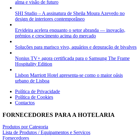
alma e visão de futuro
SHI Studio – A assinatura de Sheila Moura Azevedo no
design de interiores contemporâneo
Ervideira acelera enquanto o setor abranda — inovação,
prémios e crescimento acima do mercado
Soluções para marisco vivo, aquários e depuração de bivalves
Nonius TV+ agora certificada para o Samsung The Frame
Hospitality Edition
Lisbon Marriott Hotel apresenta-se como o maior oásis
urbano de Lisboa
Política de Privacidade
Política de Cookies
Contactos
FORNECEDORES PARA A HOTELARIA
Produtos por Categoria
Lista de Produtos / Equipamentos e Serviços
Fornecedores