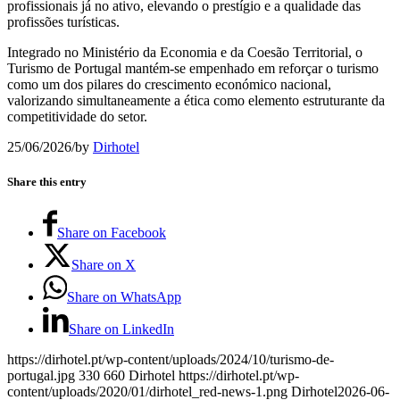
profissionais já no ativo, elevando o prestígio e a qualidade das
profissões turísticas.
Integrado no Ministério da Economia e da Coesão Territorial, o
Turismo de Portugal mantém-se empenhado em reforçar o turismo
como um dos pilares do crescimento económico nacional,
valorizando simultaneamente a ética como elemento estruturante da
competitividade do setor.
25/06/2026
/
by
Dirhotel
Share this entry
Share on Facebook
Share on X
Share on WhatsApp
Share on LinkedIn
https://dirhotel.pt/wp-content/uploads/2024/10/turismo-de-
portugal.jpg
330
660
Dirhotel
https://dirhotel.pt/wp-
content/uploads/2020/01/dirhotel_red-news-1.png
Dirhotel
2026-06-