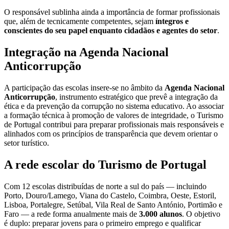
O responsável sublinha ainda a importância de formar profissionais
que, além de tecnicamente competentes, sejam
íntegros e
conscientes do seu papel enquanto cidadãos e agentes do setor
.
Integração na Agenda Nacional
Anticorrupção
A participação das escolas insere‑se no âmbito da
Agenda Nacional
Anticorrupção
, instrumento estratégico que prevê a integração da
ética e da prevenção da corrupção no sistema educativo. Ao associar
a formação técnica à promoção de valores de integridade, o Turismo
de Portugal contribui para preparar profissionais mais responsáveis e
alinhados com os princípios de transparência que devem orientar o
setor turístico.
A rede escolar do Turismo de Portugal
Com 12 escolas distribuídas de norte a sul do país — incluindo
Porto, Douro/Lamego, Viana do Castelo, Coimbra, Oeste, Estoril,
Lisboa, Portalegre, Setúbal, Vila Real de Santo António, Portimão e
Faro — a rede forma anualmente mais de
3.000 alunos
. O objetivo
é duplo: preparar jovens para o primeiro emprego e qualificar