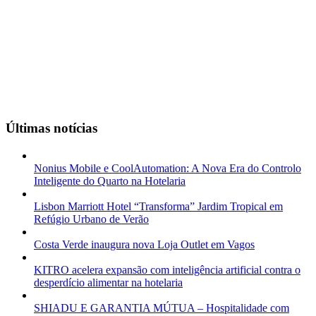
Últimas notícias
Nonius Mobile e CoolAutomation: A Nova Era do Controlo
Inteligente do Quarto na Hotelaria
Lisbon Marriott Hotel “Transforma” Jardim Tropical em
Refúgio Urbano de Verão
Costa Verde inaugura nova Loja Outlet em Vagos
KITRO acelera expansão com inteligência artificial contra o
desperdício alimentar na hotelaria
SHIADU E GARANTIA MÚTUA – Hospitalidade com