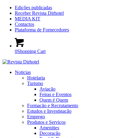
Edições publicadas
Receber Revista Dirhotel
MEDIA KIT
Contactos
Plataforma de Fornecedores
0
Shopping Cart
Noticias
Hotelaria
Turismo
Aviação
Feiras e Eventos
Quem é Quem
Formação e Recrutamento
Estudos e Investigação
Emprego
Produtos e Serviços
Amenities
Decoração