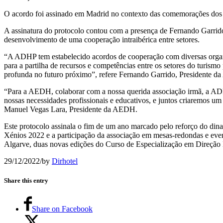
O acordo foi assinado em Madrid no contexto das comemorações dos
A assinatura do protocolo contou com a presença de Fernando Garrid
desenvolvimento de uma cooperação intraibérica entre setores.
“A ADHP tem estabelecido acordos de cooperação com diversas organi
para a partilha de recursos e competências entre os setores do tur
profunda no futuro próximo”, refere Fernando Garrido, Presidente d
“Para a AEDH, colaborar com a nossa querida associação irmã, a ADHP
nossas necessidades profissionais e educativos, e juntos criaremos u
Manuel Vegas Lara, Presidente da AEDH.
Este protocolo assinala o fim de um ano marcado pelo reforço do di
Xénios 2022 e a participação da associação em mesas-redondas e eve
Algarve, duas novas edições do Curso de Especialização em Direção 
29/12/2022
/
by
Dirhotel
Share this entry
Share on Facebook