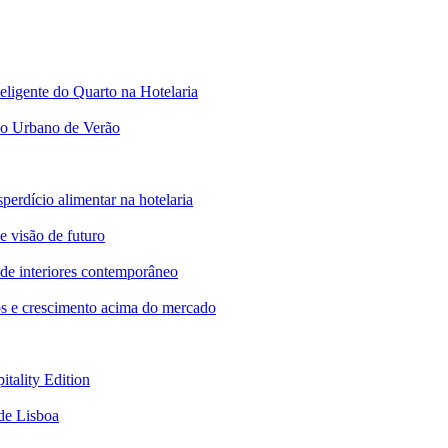
ligente do Quarto na Hotelaria
io Urbano de Verão
perdício alimentar na hotelaria
isão de futuro
de interiores contemporâneo
os e crescimento acima do mercado
tality Edition
de Lisboa