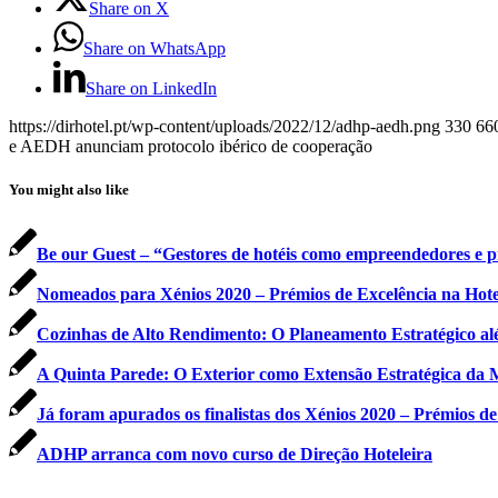
Share on X
Share on WhatsApp
Share on LinkedIn
https://dirhotel.pt/wp-content/uploads/2022/12/adhp-aedh.png
330
66
e AEDH anunciam protocolo ibérico de cooperação
You might also like
Be our Guest – “Gestores de hotéis como empreendedores e pri
Nomeados para Xénios 2020 – Prémios de Excelência na Hotel
Cozinhas de Alto Rendimento: O Planeamento Estratégico a
A Quinta Parede: O Exterior como Extensão Estratégica da 
Já foram apurados os finalistas dos Xénios 2020 – Prémios de
ADHP arranca com novo curso de Direção Hoteleira