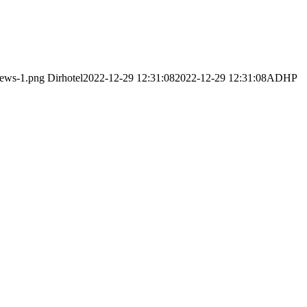
-news-1.png
Dirhotel
2022-12-29 12:31:08
2022-12-29 12:31:08
ADHP