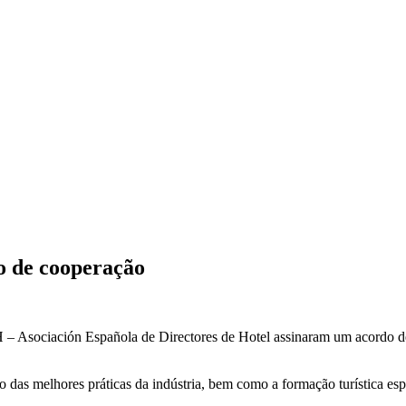
 de cooperação
 Asociación Española de Directores de Hotel assinaram um acordo de c
o das melhores práticas da indústria, bem como a formação turística es