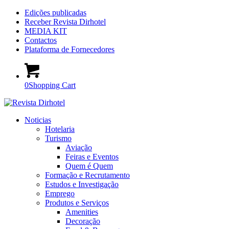
Edições publicadas
Receber Revista Dirhotel
MEDIA KIT
Contactos
Plataforma de Fornecedores
0
Shopping Cart
Noticias
Hotelaria
Turismo
Aviação
Feiras e Eventos
Quem é Quem
Formação e Recrutamento
Estudos e Investigação
Emprego
Produtos e Serviços
Amenities
Decoração