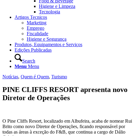
Food & Beverage
Higiene e Limpeza
Tecnologia
Artigos Tecnicos
Marketing
Emprego
Fiscalidade
Higiene e Segurança
Produtos, Equipamentos e Serviços
Edições Publicadas
Search
Menu
Menu
Notícias
,
Quem é Quem
,
Turismo
PINE CLIFFS RESORT apresenta novo
Diretor de Operações
O Pine Cliffs Resort, localizado em Albufeira, acaba de nomear Rui
Brito como novo Diretor de Operações, ficando responsável por
todas as áreas à exceção do F&B, que continua a cargo de Dálio