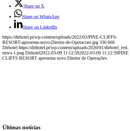
Share on X
Share on WhatsApp
Share on LinkedIn
https://dirhotel.pt/wp-content/uploads/2022/03/PINE-CLIFFS-
RESORT-apresenta-novo-Diretor-de-Operacoes.jpg
330
660
Dirhotel
https://dirhotel.pt/wp-content/uploads/2020/01/dirhotel_red-
news-1.png
Dirhotel
2022-03-09 11:12:59
2022-03-09 11:12:59
PINE
CLIFFS RESORT apresenta novo Diretor de Operações
Últimas notícias