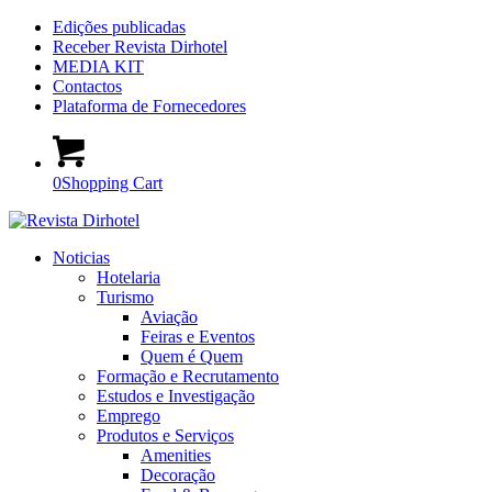
Edições publicadas
Receber Revista Dirhotel
MEDIA KIT
Contactos
Plataforma de Fornecedores
0
Shopping Cart
Noticias
Hotelaria
Turismo
Aviação
Feiras e Eventos
Quem é Quem
Formação e Recrutamento
Estudos e Investigação
Emprego
Produtos e Serviços
Amenities
Decoração