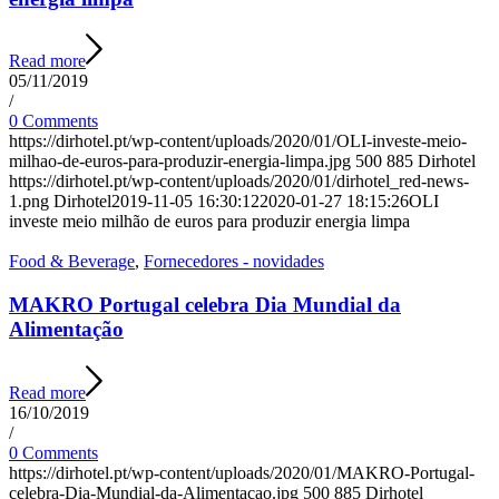
Read more
05/11/2019
/
0 Comments
https://dirhotel.pt/wp-content/uploads/2020/01/OLI-investe-meio-
milhao-de-euros-para-produzir-energia-limpa.jpg
500
885
Dirhotel
https://dirhotel.pt/wp-content/uploads/2020/01/dirhotel_red-news-
1.png
Dirhotel
2019-11-05 16:30:12
2020-01-27 18:15:26
OLI
investe meio milhão de euros para produzir energia limpa
Food & Beverage
,
Fornecedores - novidades
MAKRO Portugal celebra Dia Mundial da
Alimentação
Read more
16/10/2019
/
0 Comments
https://dirhotel.pt/wp-content/uploads/2020/01/MAKRO-Portugal-
celebra-Dia-Mundial-da-Alimentacao.jpg
500
885
Dirhotel