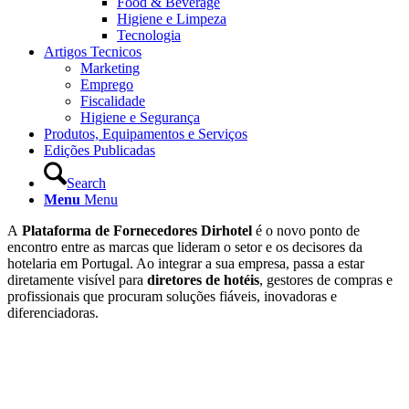
Food & Beverage
Higiene e Limpeza
Tecnologia
Artigos Tecnicos
Marketing
Emprego
Fiscalidade
Higiene e Segurança
Produtos, Equipamentos e Serviços
Edições Publicadas
Search
Menu
Menu
A
Plataforma de Fornecedores Dirhotel
é o novo ponto de
encontro entre as marcas que lideram o setor e os decisores da
hotelaria em Portugal. Ao integrar a sua empresa, passa a estar
diretamente visível para
diretores de hotéis
, gestores de compras e
profissionais que procuram soluções fiáveis, inovadoras e
diferenciadoras.