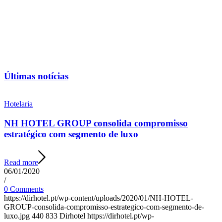
Últimas notícias
Hotelaria
NH HOTEL GROUP consolida compromisso
estratégico com segmento de luxo
Read more
06/01/2020
/
0 Comments
https://dirhotel.pt/wp-content/uploads/2020/01/NH-HOTEL-
GROUP-consolida-compromisso-estrategico-com-segmento-de-
luxo.jpg
440
833
Dirhotel
https://dirhotel.pt/wp-