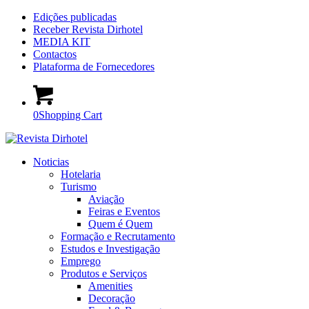
Edições publicadas
Receber Revista Dirhotel
MEDIA KIT
Contactos
Plataforma de Fornecedores
0
Shopping Cart
Noticias
Hotelaria
Turismo
Aviação
Feiras e Eventos
Quem é Quem
Formação e Recrutamento
Estudos e Investigação
Emprego
Produtos e Serviços
Amenities
Decoração