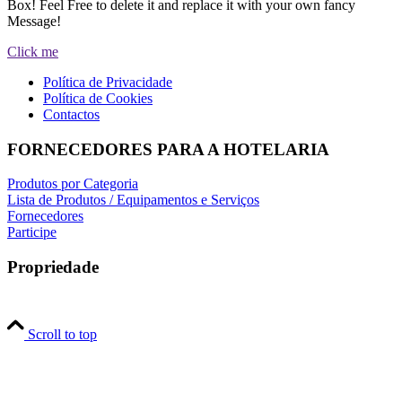
Box! Feel Free to delete it and replace it with your own fancy
Message!
Click me
Política de Privacidade
Política de Cookies
Contactos
FORNECEDORES PARA A HOTELARIA
Produtos por Categoria
Lista de Produtos / Equipamentos e Serviços
Fornecedores
Participe
Propriedade
Scroll to top