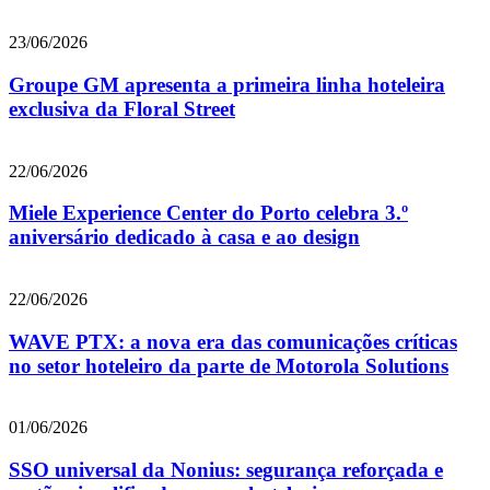
23/06/2026
Groupe GM apresenta a primeira linha hoteleira
exclusiva da Floral Street
22/06/2026
Miele Experience Center do Porto celebra 3.º
aniversário dedicado à casa e ao design
22/06/2026
WAVE PTX: a nova era das comunicações críticas
no setor hoteleiro da parte de Motorola Solutions
01/06/2026
SSO universal da Nonius: segurança reforçada e