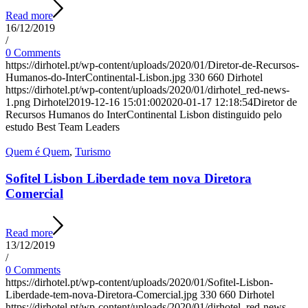
Read more
16/12/2019
/
0 Comments
https://dirhotel.pt/wp-content/uploads/2020/01/Diretor-de-Recursos-
Humanos-do-InterContinental-Lisbon.jpg
330
660
Dirhotel
https://dirhotel.pt/wp-content/uploads/2020/01/dirhotel_red-news-
1.png
Dirhotel
2019-12-16 15:01:00
2020-01-17 12:18:54
Diretor de
Recursos Humanos do InterContinental Lisbon distinguido pelo
estudo Best Team Leaders
Quem é Quem
,
Turismo
Sofitel Lisbon Liberdade tem nova Diretora
Comercial
Read more
13/12/2019
/
0 Comments
https://dirhotel.pt/wp-content/uploads/2020/01/Sofitel-Lisbon-
Liberdade-tem-nova-Diretora-Comercial.jpg
330
660
Dirhotel
https://dirhotel.pt/wp-content/uploads/2020/01/dirhotel_red-news-